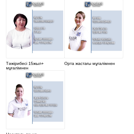
Тәжірибесі 15жыл+
Орта жастағы мұғалімнен
мұғалімнен