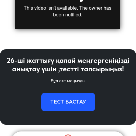
26-ші жаттығу қалай меңгергеніңізді
анықтау үшін ,тестті тапсырыңыз!
Бұл өте маңызды
ТЕСТ БАСТАУ