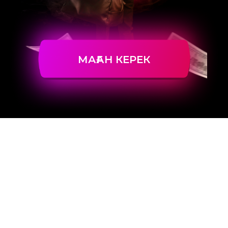
МАҒАН КЕРЕК