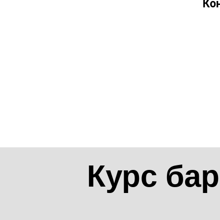
Ко
Курс бар