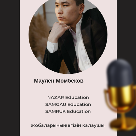
Маулен Момбеков
NAZAR Education
SAMGAU Education
SAMRUK Education
жобаларының негізін қалаушы.