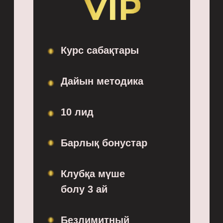
Курс сабақтары
Дайын методика
10 лид
Барлық бонустар
Клубқа мүше
болу 3 ай
Безлимитный