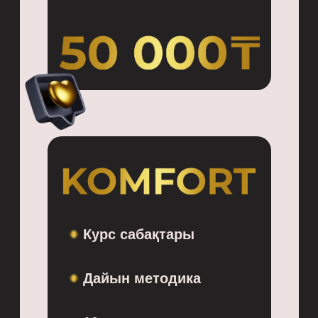
Курс сабақтары
Дайын методика