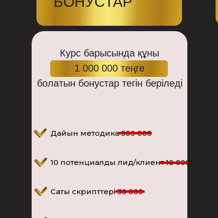
БОНУСТАР
Курс барысында құны
1 000 000 теңге
болатын бонустар тегін беріледі
Дайын методика 500 000
10 потенциалды лид/клиент 10 000
Саты скрипттері 30 000