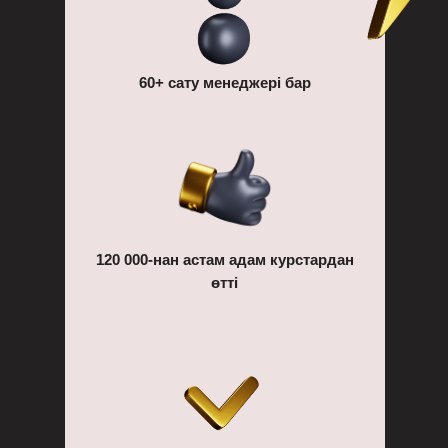
60+ сату менеджері бар
120 000-нан астам адам курстардан
өтті