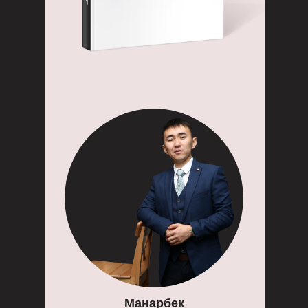
Манарбек