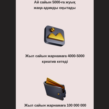
Ай сайын 5000-ға жуық
жаңа адамды оқытады
Жыл сайын жарнамаға 4000-5000
креатив кетеді
Жыл сайын жарнамаға 100 000 000