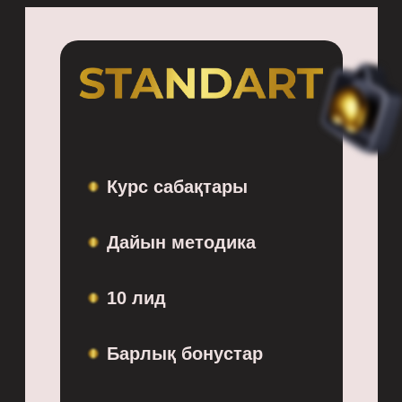
Курс сабақтары
Дайын методика
10 лид
Барлық бонустар