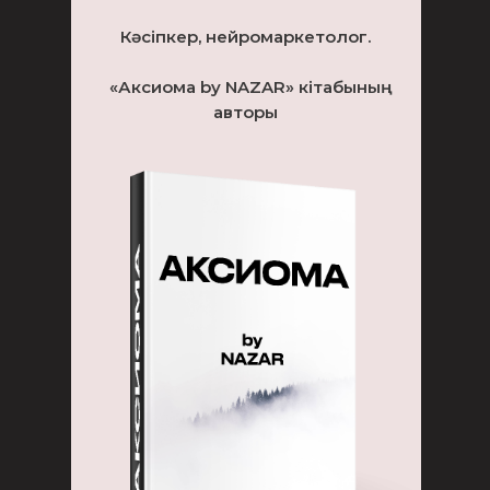
Кәсіпкер, нейромаркетолог.
«Аксиома by NAZAR» кітабының
авторы