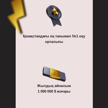
Қазақстандағы ең танымал №1 оқу
орталығы
Жылдық айналым
1 000 000 $ жоғары