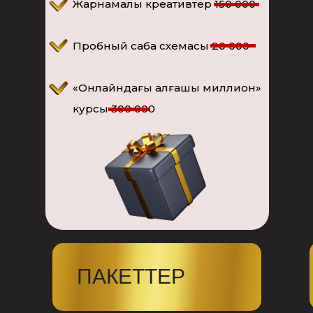
Жарнамалық креативтер 150 000
Пробный сабақ схемасы 20 000
«Онлайндағы алғашқы миллион»
курсы 300 000
ПАКЕТТЕР