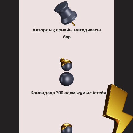
Авторлық арнайы методикасы
бар
Командада 300 адам жұмыс істейді