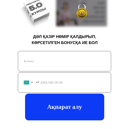
ДӘЛ ҚАЗІР НӨМІР ҚАЛДЫРЫП,
КӨРСЕТІЛГЕН БОНУСҚА ИЕ БОЛ
+7
Ақпарат алу