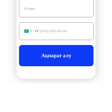
+7
Ақпарат алу