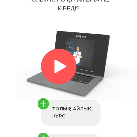
КІРЕДІ?
ТОЛЫҚ 2 АЙЛЫҚ
КУРС