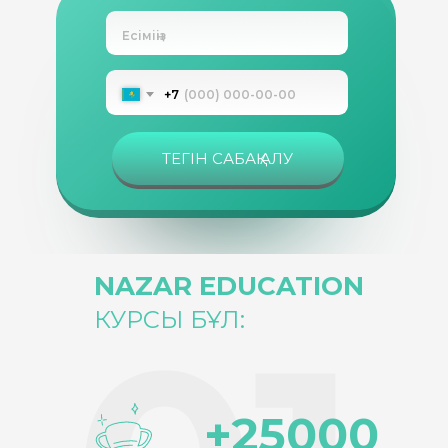
+7
ТЕГІН САБАҚ АЛУ
NAZAR EDUCATION
КУРСЫ БҰЛ:
+25000