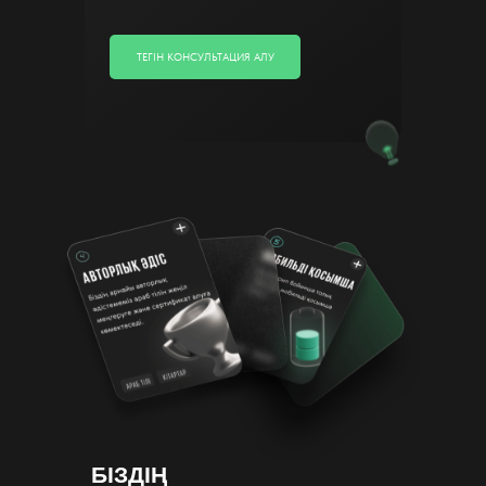
ТЕГІН КОНСУЛЬТАЦИЯ АЛУ
БІЗДІҢ